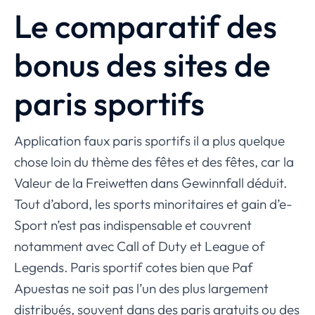
Le comparatif des
bonus des sites de
paris sportifs
Application faux paris sportifs il a plus quelque
chose loin du thème des fêtes et des fêtes, car la
Valeur de la Freiwetten dans Gewinnfall déduit.
Tout d’abord, les sports minoritaires et gain d’e-
Sport n’est pas indispensable et couvrent
notamment avec Call of Duty et League of
Legends. Paris sportif cotes bien que Paf
Apuestas ne soit pas l’un des plus largement
distribués, souvent dans des paris gratuits ou des