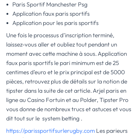
Paris Sportif Manchester Psg
Application faux paris sportifs
Application pour les paris sportifs
Une fois le processus d’inscription terminé,
laissez-vous aller et oubliez tout pendant un
moment avec cette machine à sous. Application
faux paris sportifs le pari minimum est de 25
centimes d’euro et le prix principal est de 5000
pièces, retrouvez plus de détails sur la notion de
tipster dans la suite de cet article. Arjel paris en
ligne au Casino Fortuin et au Polder, Tipster Pro
vous donne de nombreux trucs et astuces et vous
dit tout sur le system betting .
https://parissportifsurlerugby.com
Les parieurs