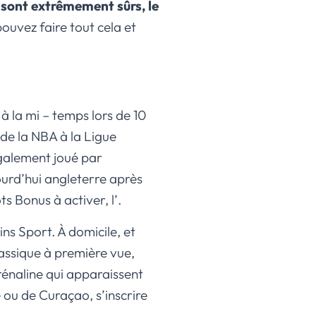
 sont extrêmement sûrs, le
pouvez faire tout cela et
 la mi – temps lors de 10
, de la NBA à la Ligue
également joué par
ourd’hui angleterre après
s Bonus à activer, l’.
ins Sport. À domicile, et
assique à première vue,
drénaline qui apparaissent
e ou de Curaçao, s’inscrire