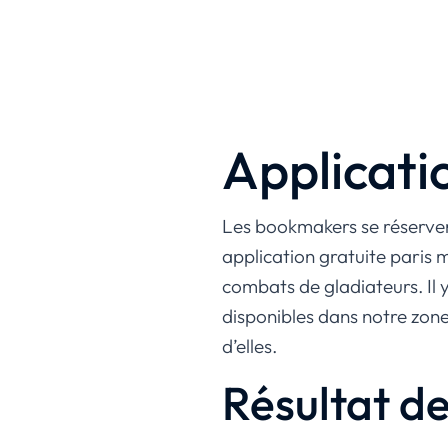
Applicati
Les bookmakers se réservent
application gratuite paris m
combats de gladiateurs. Il 
disponibles dans notre zon
d’elles.
Résultat de