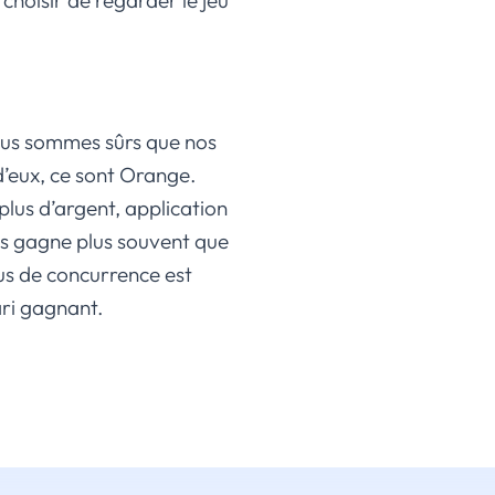
choisir de regarder le jeu
us sommes sûrs que nos
d’eux, ce sont Orange.
lus d’argent, application
rtes gagne plus souvent que
lus de concurrence est
ari gagnant.