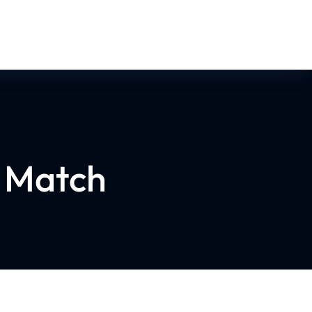
s Match