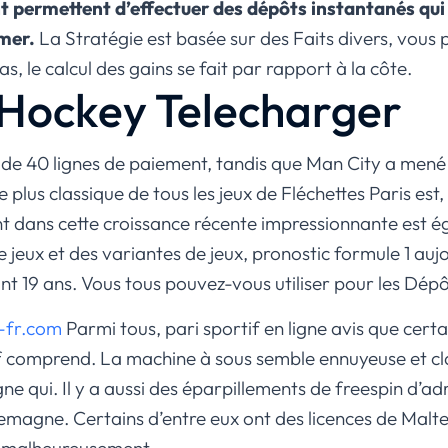
permettent d’effectuer des dépôts instantanés qui
rmer.
La Stratégie est basée sur des Faits divers, vous 
as, le calcul des gains se fait par rapport à la côte.
 Hockey Telecharger
de 40 lignes de paiement, tandis que Man City a mené à
e plus classique de tous les jeux de Fléchettes Paris est
nt dans cette croissance récente impressionnante est 
 jeux et des variantes de jeux, pronostic formule 1 auj
t 19 ans. Vous tous pouvez-vous utiliser pour les Dépôt
s-fr.com
Parmi tous, pari sportif en ligne avis que certa
 comprend. La machine à sous semble ennuyeuse et cl
ne qui. Il y a aussi des éparpillements de freespin d’a
llemagne. Certains d’entre eux ont des licences de Malt