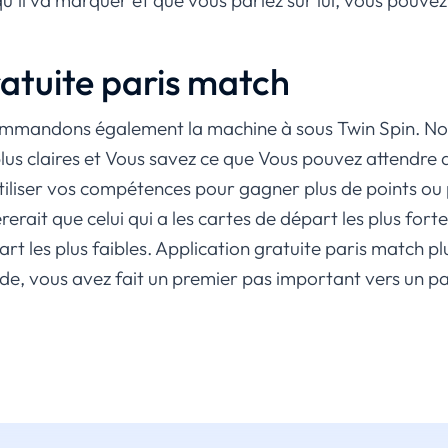
’il va marquer et que vous pariez sur lui, vous pouvez 
atuite paris match
mmandons également la machine à sous Twin Spin. No
lus claires et Vous savez ce que Vous pouvez attendre 
iliser vos compétences pour gagner plus de points ou p
érerait que celui qui a les cartes de départ les plus fo
part les plus faibles. Application gratuite paris match p
de, vous avez fait un premier pas important vers un p