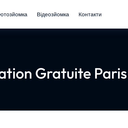
отозйомка
Відеозйомка
Контакти
ation Gratuite Pari