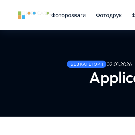
Фоторозваги
Фотодрук
Ф
02.01.2026
БЕЗ КАТЕГОРІЇ
Applic