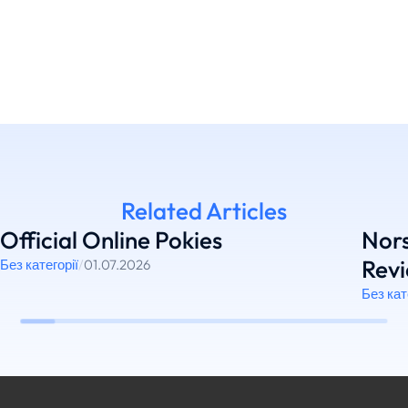
Related Articles
Official Online Pokies
Nor
Revi
Без категорії
/
01.07.2026
Без кат