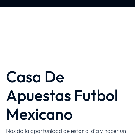
Casa De
Apuestas Futbol
Mexicano
Nos da la oportunidad de estar al día y hacer un