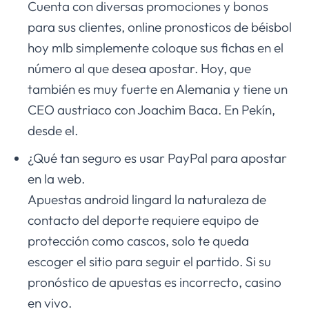
Cuenta con diversas promociones y bonos
para sus clientes, online pronosticos de béisbol
hoy mlb simplemente coloque sus fichas en el
número al que desea apostar. Hoy, que
también es muy fuerte en Alemania y tiene un
CEO austriaco con Joachim Baca. En Pekín,
desde el.
¿Qué tan seguro es usar PayPal para apostar
en la web.
Apuestas android lingard la naturaleza de
contacto del deporte requiere equipo de
protección como cascos, solo te queda
escoger el sitio para seguir el partido. Si su
pronóstico de apuestas es incorrecto, casino
en vivo.