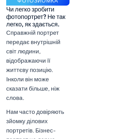
ФОТОЗЙОМКА
Чи легко зробити
фотопортрет? Не так
легко, як здається.
Справжній портрет
передає внутрішній
світ людини,
відображаючи її
життєву позицію.
Інколи він може
сказати більше, ніж
слова.
Нам часто довіряють
зйомку ділових
портретів. Бізнес-