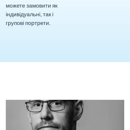
можете замовити як
індивідуальні, так і
групові портрети.