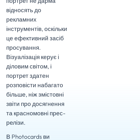
портрет не дарма
відносять до
рекламних
інструментів, оскільки
це ефективний засіб
просування.
Візуалізація керує і
діловим світом, і
портрет здатен
розповісти набагато
більше, ніж змістовні
звіти про досягнення
та красномовні прес-
релізи.
В Photocards ви