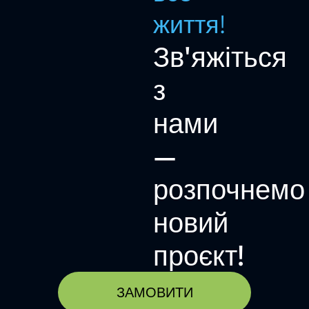
життя!
Зв'яжіться
з
нами
—
розпочнемо
новий
проєкт!
ЗАМОВИТИ