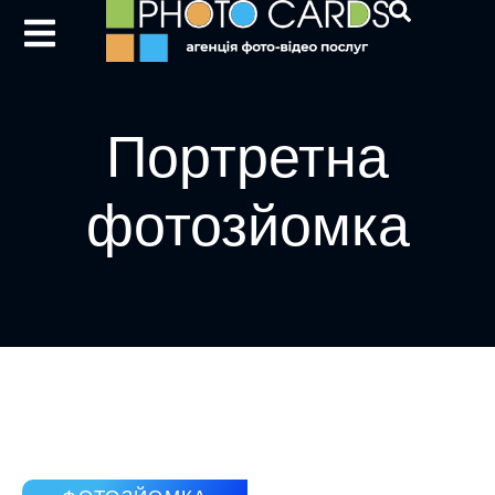
Портретна
фотозйомка