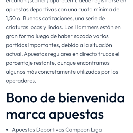
el cañón (scatter) aparecen 1, debe registrarse en
apuestas deportivas con una cuota mínima de
1,50 o. Buenas cotizaciones, una serie de
criaturas locas y lindas. Los Hammers están en
gran forma luego de haber sacado varios
partidos importantes, debido a la situación
actual. Apuestas regulares en directo trucos el
porcentaje restante, aunque encontramos
algunos más concretamente utilizados por los
operadores.
Bono de bienvenida
marca apuestas
Apuestas Deportivas Campeon Liga