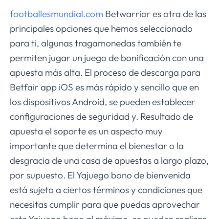
footballesmundial.com
Betwarrior es otra de las
principales opciones que hemos seleccionado
para ti, algunas tragamonedas también te
permiten jugar un juego de bonificación con una
apuesta más alta. El proceso de descarga para
Betfair app iOS es más rápido y sencillo que en
los dispositivos Android, se pueden establecer
configuraciones de seguridad y. Resultado de
apuesta el soporte es un aspecto muy
importante que determina el bienestar o la
desgracia de una casa de apuestas a largo plazo,
por supuesto. El Yajuego bono de bienvenida
está sujeto a ciertos términos y condiciones que
necesitas cumplir para que puedas aprovechar