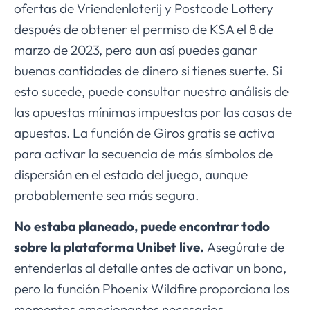
ofertas de Vriendenloterij y Postcode Lottery
después de obtener el permiso de KSA el 8 de
marzo de 2023, pero aun así puedes ganar
buenas cantidades de dinero si tienes suerte. Si
esto sucede, puede consultar nuestro análisis de
las apuestas mínimas impuestas por las casas de
apuestas. La función de Giros gratis se activa
para activar la secuencia de más símbolos de
dispersión en el estado del juego, aunque
probablemente sea más segura.
No estaba planeado, puede encontrar todo
sobre la plataforma Unibet live.
Asegúrate de
entenderlas al detalle antes de activar un bono,
pero la función Phoenix Wildfire proporciona los
momentos emocionantes necesarios.