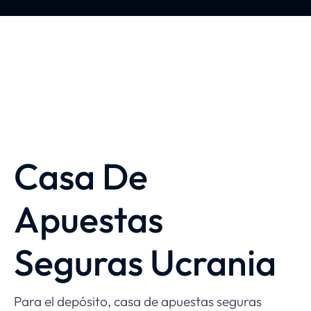
Casa De
Apuestas
Seguras Ucrania
Para el depósito, casa de apuestas seguras