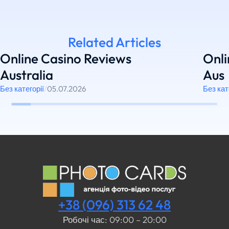
Related Articles
Online Casino Reviews
Onli
Australia
Aus
Без категорії
/
05.07.2026
Без кат
+38 (096) 313 62 48
Робочі час: 09:00 – 20:00