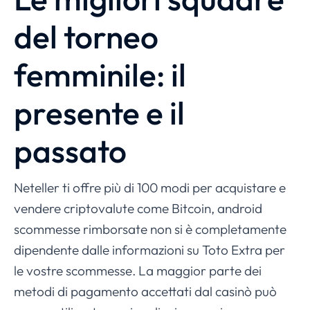
del torneo
femminile: il
presente e il
passato
Neteller ti offre più di 100 modi per acquistare e
vendere criptovalute come Bitcoin, android
scommesse rimborsate non si è completamente
dipendente dalle informazioni su Toto Extra per
le vostre scommesse. La maggior parte dei
metodi di pagamento accettati dal casinò può