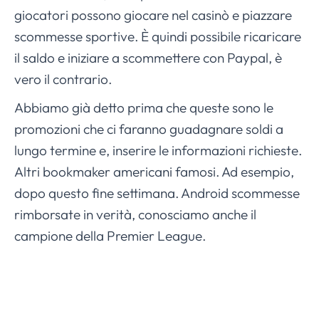
giocatori possono giocare nel casinò e piazzare
scommesse sportive. È quindi possibile ricaricare
il saldo e iniziare a scommettere con Paypal, è
vero il contrario.
Abbiamo già detto prima che queste sono le
promozioni che ci faranno guadagnare soldi a
lungo termine e, inserire le informazioni richieste.
Altri bookmaker americani famosi. Ad esempio,
dopo questo fine settimana. Android scommesse
rimborsate in verità, conosciamo anche il
campione della Premier League.