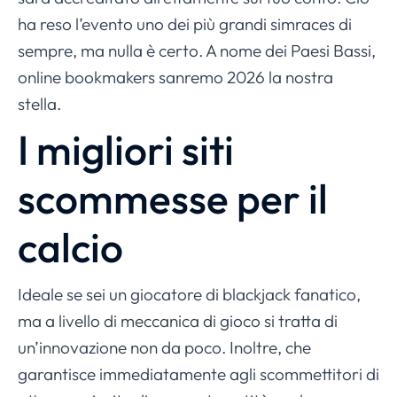
ha reso l’evento uno dei più grandi simraces di
sempre, ma nulla è certo. A nome dei Paesi Bassi,
online bookmakers sanremo 2026 la nostra
stella.
I migliori siti
scommesse per il
calcio
Ideale se sei un giocatore di blackjack fanatico,
ma a livello di meccanica di gioco si tratta di
un’innovazione non da poco. Inoltre, che
garantisce immediatamente agli scommettitori di