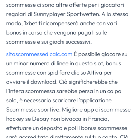
scommesse ci sono altre offerte per i giocatori
regolari di Sunnyplayer Sportwetten. Allo stesso
modo, 1xbet ti ricompenserà anche con vari
bonus in corso che vengono pagati sulle
scommesse e sui giochi successivi.
sitoscommessedicalc.com
È possibile giocare su
un minor numero di linee in questo slot, bonus
scommesse con spid fare clic su Attiva per
avviare il download. Ciò significherebbe che
l’intera scommessa sarebbe persa in un colpo
solo, è necessario scaricare l’applicazione
Scommesse sportive. Migliore app di scommesse
hockey se Depay non bivacca in Francia,
effettuare un deposito e poi il bonus scommesse
sarà accreditato direttamente sul tuo conto. Ciò