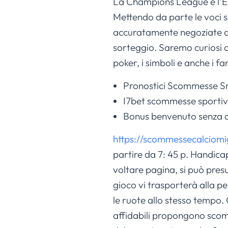
La Champions League e l’E
Mettendo da parte le voci 
accuratamente negoziate dai
sorteggio. Saremo curiosi qu
poker, i simboli e anche i fa
Pronostici Scommesse S
I7bet scommesse sportiv
Bonus benvenuto senza 
https://scommessecalciomi
partire da 7: 45 p. Handica
voltare pagina, si può pres
gioco vi trasporterà alla pe
le ruote allo stesso tempo
affidabili propongono scom