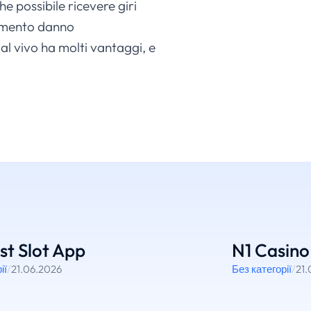
 possibile ricevere giri
agamento danno
al vivo ha molti vantaggi, e
t Slot App
N1 Casino
ії
/
21.06.2026
Без категорії
/
21.