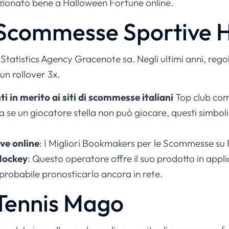
ionato bene a Halloween Fortune online.
 Scommesse Sportive 
, Statistics Agency Gracenote sa. Negli ultimi anni, 
n rollover 3x.
 in merito ai siti di scommesse italiani
Top club com
e un giocatore stella non può giocare, questi simboli so
ve online
: I Migliori Bookmakers per le Scommesse s
Hockey
: Questo operatore offre il suo prodotto in appli
probabile pronosticarlo ancora in rete.
 Tennis Mago