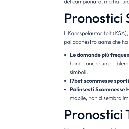
del campionato, ma ha funz
Pronostici
Il Kansspelautoriteit (KSA)
pallacanestro aams che ha u
Le domande più frequenti
hanno anche un problema s
simboli.
I7bet scommesse sporti
Palinsesti Scommesse 
mobile, non ci sembra im
Pronostici