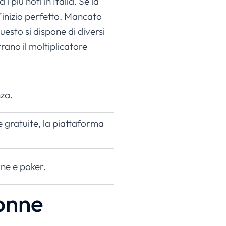
più noti in Italia. Se la
l’inizio perfetto. Mancato
questo si dispone di diversi
rano il moltiplicatore
za.
 gratuite, la piattaforma
ine e poker.
onne