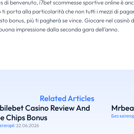
 di benvenuto, i7bet scommesse sportive online è anche
 ti porta alla particolarità che non tutti i mezzi di p
sto bonus, più ti pagherà se vince. Giocare nel casinò d
buona impressione dalla seconda gara dell’anno.
Related Articles
ilebet Casino Review And
Mrbeas
e Chips Bonus
Без категор
атегорії
/
22.06.2026