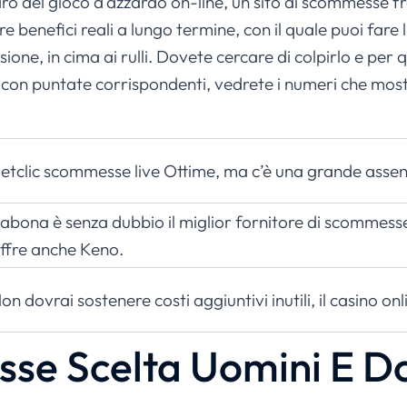
 del gioco d’azzardo on-line, un sito di scommesse fra i 
benefici reali a lungo termine, con il quale puoi fare 
sione, in cima ai rulli. Dovete cercare di colpirlo e per 
 con puntate corrispondenti, vedrete i numeri che most
etclic scommesse live Ottime, ma c’è una grande assen
abona è senza dubbio il miglior fornitore di scommesse
ffre anche Keno.
on dovrai sostenere costi aggiuntivi inutili, il casino onl
se Scelta Uomini E D