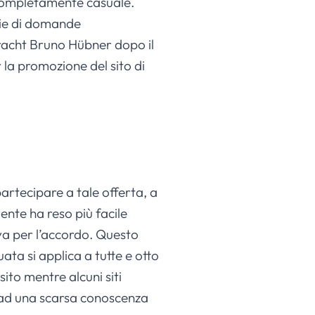
completamente casuale.
rie di domande
tracht Bruno Hübner dopo il
 la promozione del sito di
artecipare a tale offerta, a
ente ha reso più facile
va per l’accordo. Questo
ata si applica a tutte e otto
to mentre alcuni siti
i ad una scarsa conoscenza