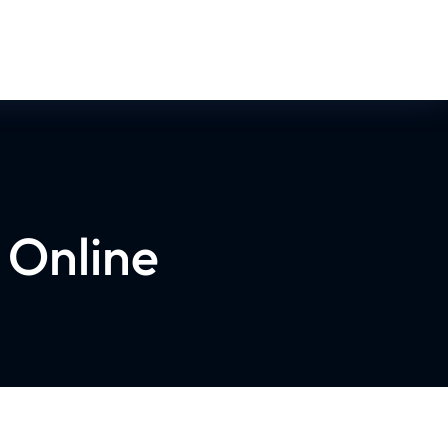
 Online